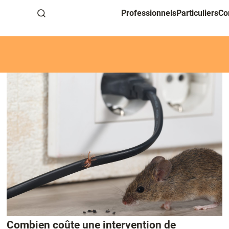
Professionnels
Particuliers
Co
Recherche
Combien coûte une intervention de