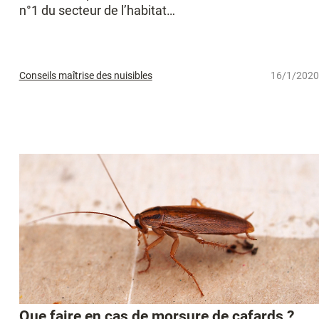
n°1 du secteur de l’habitat…
Conseils maîtrise des nuisibles
16/1/2020
Que faire en cas de morsure de cafards ?