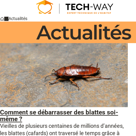
Actualités
Actualités
Home
Comment se débarrasser des blattes soi-
même ?
Vieilles de plusieurs centaines de millions d’années,
les blattes (cafards) ont traversé le temps grâce à