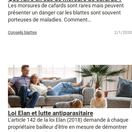
Les morsures de cafards sont rares mais peuvent
présenter un danger car les blattes sont souvent
porteuses de maladies. Comment…
Conseils blattes
2/1/2020
Loi Elan et lutte antiparasitaire
L’article 142 de la loi Elan (2018) demande à chaque
propriétaire bailleur d’être en mesure de démontrer