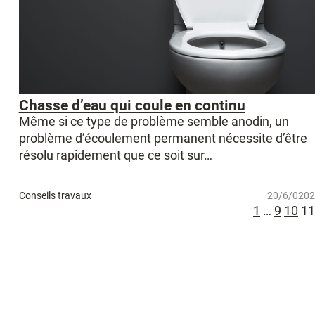
Chasse d’eau qui coule en continu
Même si ce type de problème semble anodin, un
problème d’écoulement permanent nécessite d’être
résolu rapidement que ce soit sur…
Conseils travaux
20/6/0202
1
…
9
10
11