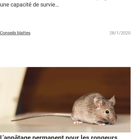
une capacité de survie…
Conseils blattes
28/1/2020
L’appâtage permanent pour les rongeurs,