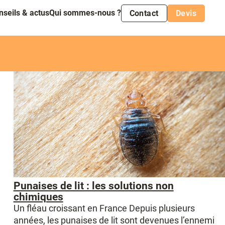
nseils & actus
Qui sommes-nous ?
Contact
Devis
Punaises de lit : les solutions non
chimiques
Un fléau croissant en France Depuis plusieurs
années, les punaises de lit sont devenues l’ennemi