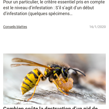
Pour un particulier, le critère essentiel pris en compte
est le niveau d’infestation : S’il s’agit d’un début
d’infestation (quelques spécimens…
Conseils blattes
16/1/2020
Combien coûte la destruction d’un nid de