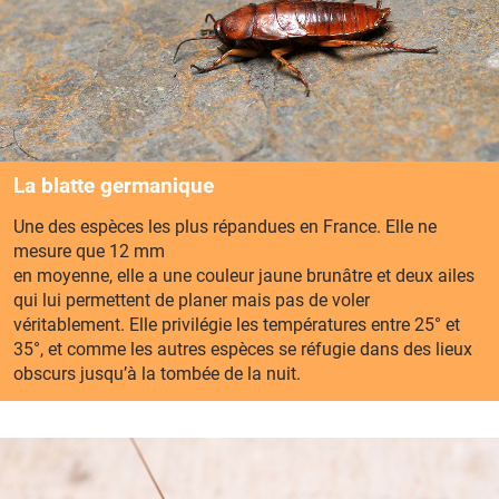
La blatte germanique
Une des espèces les plus répandues en France. Elle ne
mesure que 12 mm
en moyenne, elle a une couleur jaune brunâtre et deux ailes
qui lui permettent de planer mais pas de voler
véritablement. Elle privilégie les températures entre 25° et
35°, et comme les autres espèces se réfugie dans des lieux
obscurs jusqu’à la tombée de la nuit.