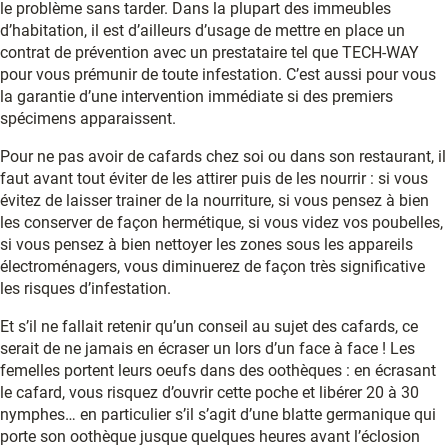
le problème sans tarder. Dans la plupart des immeubles
d’habitation, il est d’ailleurs d’usage de mettre en place un
contrat de prévention avec un prestataire tel que TECH-WAY
pour vous prémunir de toute infestation. C’est aussi pour vous
la garantie d’une intervention immédiate si des premiers
spécimens apparaissent.
Pour ne pas avoir de cafards chez soi ou dans son restaurant, il
faut avant tout éviter de les attirer puis de les nourrir : si vous
évitez de laisser trainer de la nourriture, si vous pensez à bien
les conserver de façon hermétique, si vous videz vos poubelles,
si vous pensez à bien nettoyer les zones sous les appareils
électroménagers, vous diminuerez de façon très significative
les risques d’infestation.
Et s’il ne fallait retenir qu’un conseil au sujet des cafards, ce
serait de ne jamais en écraser un lors d’un face à face ! Les
femelles portent leurs oeufs dans des oothèques : en écrasant
le cafard, vous risquez d’ouvrir cette poche et libérer 20 à 30
nymphes… en particulier s’il s’agit d’une blatte germanique qui
porte son oothèque jusque quelques heures avant l’éclosion