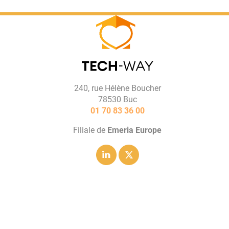
240, rue Hélène Boucher
78530 Buc
01 70 83 36 00
Filiale de
Emeria Europe
Linkedin
Twitter