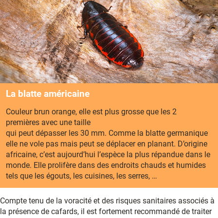
La blatte américaine
Couleur brun orange, elle est plus grosse que les 2
premières avec une taille
qui peut dépasser les 30 mm. Comme la blatte germanique
elle ne vole pas mais peut se déplacer en planant. D’origine
africaine, c’est aujourd’hui l’espèce la plus répandue dans le
monde. Elle prolifère dans des endroits chauds et humides
tels que les égouts, les cuisines, les serres, …
Compte tenu de la voracité et des risques sanitaires associés à
la présence de cafards, il est fortement recommandé de traiter