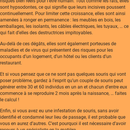
risques bien réels pour l’être humain. Tout comme les rats, elles
sont hypsodontes, ce qui signifie que leurs incisives poussent
continuellement. Pour limiter cette croissance, elles sont ainsi
amenées à ronger en permanence : les meubles en bois, les
emballages, les isolants, les câbles électriques, les tuyaux, … ce
qui fait d’elles des destructrices impitoyables.
Au-delà de ces dégâts, elles sont également porteuses de
maladies et de virus qui présentent des risques pour les
occupants d’un logement, d’un hôtel ou les clients d’un
restaurant.
Et si vous pensez que ce ne sont pas quelques souris qui vont
poser problème, gardez à l’esprit qu’un couple de souris peut
générer entre 30 et 60 individus en un an et chacun d’entre eux
commence à se reproduire 2 mois après la naissance, … faites
le calcul !
Enfin, si vous avez eu une infestation de souris, sans avoir
identifié et condamné leur lieu de passage, il est probable que
vous en aurez d’autres. C’est pourquoi il est nécessaire d’avoir
recours à un spécialiste en la matière.