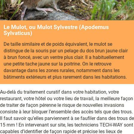
Le Mulot, ou Mulot Sylvestre (Apodemus
Sylvaticus)
De taille similaire et de poids équivalent, le mulot se
distingue de la souris par un pelage du dos brun jaune clair
à brun foncé, avec un ventre plus clair. Il a habituellement
une petite tache jaune sur la poitrine. On le retrouve
davantage dans les zones rurales, notamment dans les
bâtiments extérieurs et plus rarement dans les habitations.
Au-delà du traitement curatif dans votre habitation, votre
restaurant, votre hôtel ou votre lieu de travail, la meilleure façon
de traiter de façon pérenne le risque de nouvelles invasions
consiste à leur bloquer l’ensemble des accès tels que des trous.
Il faut savoir qu’elles parviennent à se faufiler dans des trous de
15 mm ! En intervenant sur site, les techniciens TECH-WAY sont
capables d’identifier de façon rapide et précise les lieux de