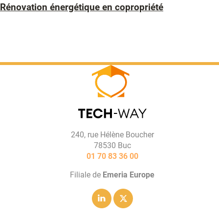
Rénovation énergétique en copropriété
240, rue Hélène Boucher
78530 Buc
01 70 83 36 00
Filiale de
Emeria Europe
Linkedin
Twitter