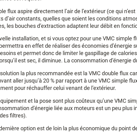
 flux aspire directement l’air de l’extérieur (ce qui n’est 
ts d’air constants, quelles que soient les conditions atm
, les bouches d’extraction adaptent leur débit en fonctio
elle installation, et si vous optez pour une VMC simple 
permettra en effet de réaliser des économies d’énergie s
soins et permet donc de limiter le gaspillage de calories in
lorsqu’il est sec, il diminue. La consommation d’énergie 
a solution la plus recommandée est la VMC double flux ca
ant aller jusqu’à 20 % par rapport à une VMC simple flux 
ement pour réchauffer celui venant de l’extérieur.
’équipement et la pose sont plus coûteux qu’une VMC sim
sommation d’énergie liée aux moteurs est un peu plus imp
s filtres).
 dernière option est de loin la plus économique du point 