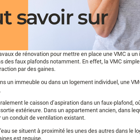
ut savoir sur
ravaux de rénovation pour mettre en place une VMC a un int
ns des faux plafonds notamment. En effet, la VMC simple 
raction par des gaines.
ans un immeuble ou dans un logement individuel, une VMC
.
alement le caisson d’aspiration dans un faux-plafond, où 
sortie extérieure. Dans un appartement ancien, dans lequ
r un conduit de ventilation existant.
d’eau se situent à proximité les unes des autres dans le log
ines est requise.