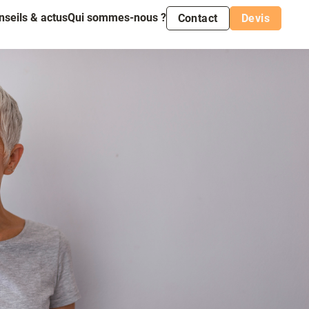
nseils & actus
Qui sommes-nous ?
Contact
Devis