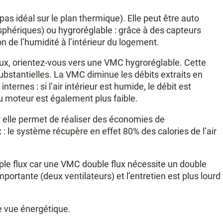
pas idéal sur le plan thermique). Elle peut être auto
osphériques) ou hygroréglable : grâce à des capteurs
n de l’humidité à l’intérieur du logement.
flux, orientez-vous vers une VMC hygroréglable. Cette
ubstantielles. La VMC diminue les débits extraits en
ternes : si l’air intérieur est humide, le débit est
du moteur est également plus faible.
r elle permet de réaliser des économies de
: le système récupère en effet 80% des calories de l’air
ple flux car une VMC double flux nécessite un double
ortante (deux ventilateurs) et l’entretien est plus lourd
de vue énergétique.