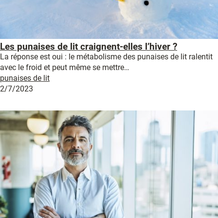
Les punaises de lit craignent-elles l’hiver ?
La réponse est oui : le métabolisme des punaises de lit ralentit
avec le froid et peut même se mettre…
punaises de lit
2/7/2023