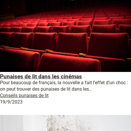
Punaises de lit dans les cinémas
Pour beaucoup de français, la nouvelle a fait l’effet d’un choc :
on peut trouver des punaises de lit dans les…
Conseils punaises de lit
19/9/2023