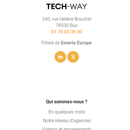
240, rue Hélène Boucher
78530 Buc
01 70 83 36 00
Filiale de
Emeria Europe
Linkedin
Twitter
Qui sommes-nous ?
En quelques mots
Notre réseau d’agences
Valeurs et engagements