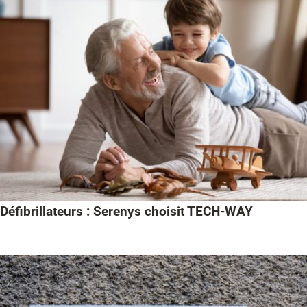
Défibrillateurs : Serenys choisit TECH-WAY