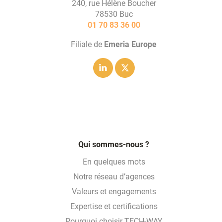
240, rue Hélène Boucher
78530 Buc
01 70 83 36 00
Filiale de
Emeria Europe
Linkedin
Twitter
Qui sommes-nous ?
En quelques mots
Notre réseau d’agences
Valeurs et engagements
Expertise et certifications
Pourquoi choisir TECH-WAY