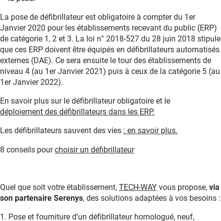
La pose de défibrillateur est obligatoire à compter du 1er
Janvier 2020 pour les établissements recevant du public (ERP)
de catégorie 1, 2 et 3. La loi n° 2018-527 du 28 juin 2018 stipule
que ces ERP doivent être équipés en défibrillateurs automatisés
externes (DAE). Ce sera ensuite le tour des établissements de
niveau 4 (au 1er Janvier 2021) puis à ceux de la catégorie 5 (au
1er Janvier 2022).
En savoir plus sur le défibrillateur obligatoire et le
déploiement des défibrillateurs dans les ERP.
Les défibrillateurs sauvent des vies
: en savoir plus.
8 conseils pour
choisir un défibrillateur
Quel que soit votre établissement,
TECH-WAY
vous propose,
via
son partenaire Serenys
, des solutions adaptées à vos besoins :
1.
Pose et fourniture d’un défibrillateur homologué, neuf,