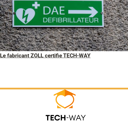
Le fabricant ZOLL certifie TECH-WAY