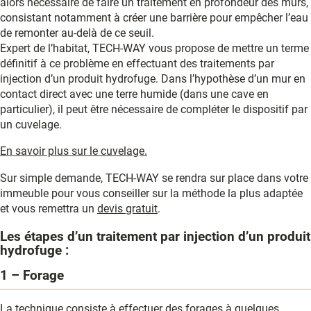
alors nécessaire de faire un traitement en profondeur des murs,
consistant notamment à créer une barrière pour empêcher l’eau
de remonter au-delà de ce seuil.
Expert de l’habitat, TECH-WAY vous propose de mettre un terme
définitif à ce problème en effectuant des traitements par
injection d’un produit hydrofuge. Dans l’hypothèse d’un mur en
contact direct avec une terre humide (dans une cave en
particulier), il peut être nécessaire de compléter le dispositif par
un cuvelage.
En savoir plus sur le cuvelage.
Sur simple demande, TECH-WAY se rendra sur place dans votre
immeuble pour vous conseiller sur la méthode la plus adaptée
et vous remettra un
devis gratuit
.
Les étapes d’un traitement par injection d’un produit
hydrofuge :
1 – Forage
La technique consiste à effectuer des forages à quelques