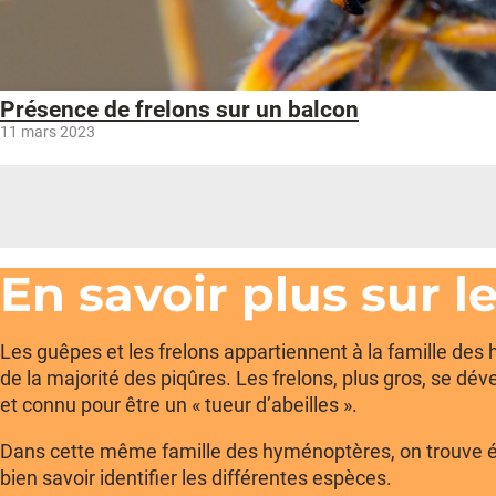
Présence de frelons sur un balcon
11 mars 2023
En savoir plus sur l
Les guêpes et les frelons appartiennent à la famille des 
de la majorité des piqûres. Les frelons, plus gros, se dé
et connu pour être un « tueur d’abeilles ».
Dans cette même famille des hyménoptères, on trouve égal
bien savoir identifier les différentes espèces.