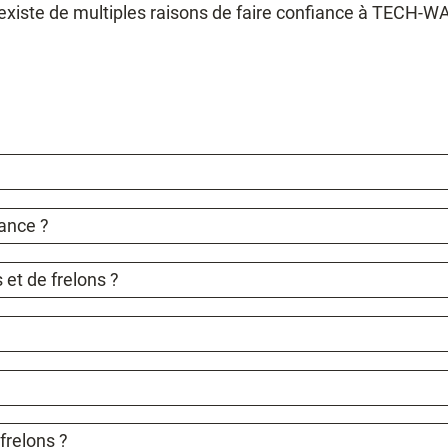
 existe de multiples raisons de faire confiance à TECH-WAY m
rance ?
 et de frelons ?
frelons ?