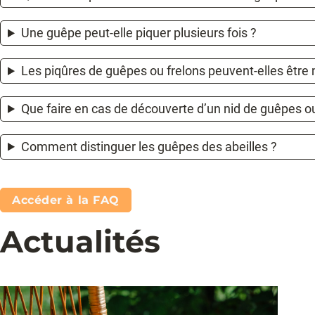
Une guêpe peut-elle piquer plusieurs fois ?
Les piqûres de guêpes ou frelons peuvent-elles être 
Que faire en cas de découverte d’un nid de guêpes ou
Comment distinguer les guêpes des abeilles ?
Accéder à la FAQ
Actualités