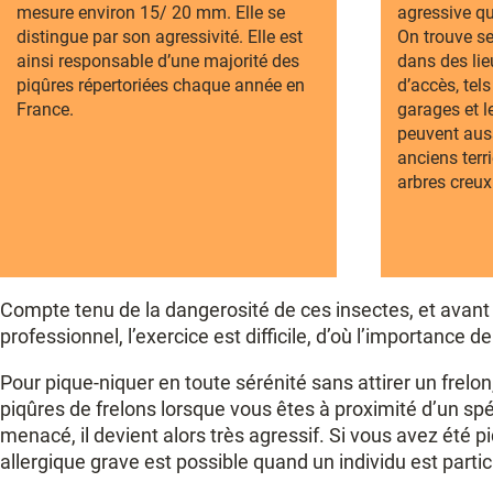
mesure environ 15/ 20 mm. Elle se
agressive q
distingue par son agressivité. Elle est
On trouve se
ainsi responsable d’une majorité des
dans des lie
piqûres répertoriées chaque année en
d’accès, tels
France.
garages et l
peuvent auss
anciens terr
arbres creux
Compte tenu de la dangerosité de ces insectes, et avant de
professionnel, l’exercice est difficile, d’où l’importance d
Pour pique-niquer en toute sérénité sans attirer un frelon
piqûres de frelons lorsque vous êtes à proximité d’un spé
menacé, il devient alors très agressif. Si vous avez été 
allergique grave est possible quand un individu est part