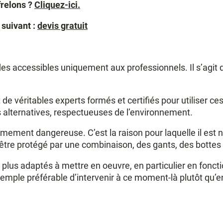
frelons ?
Cliquez-ici.
 suivant :
devis gratuit
ides accessibles uniquement aux professionnels. Il s’agit
 de véritables experts formés et certifiés pour utiliser 
lternatives, respectueuses de l’environnement.
mement dangereuse. C’est la raison pour laquelle il est n
d’être protégé par une combinaison, des gants, des bottes
us adaptés à mettre en oeuvre, en particulier en fonctio
 exemple préférable d’intervenir à ce moment-là plutôt qu’e