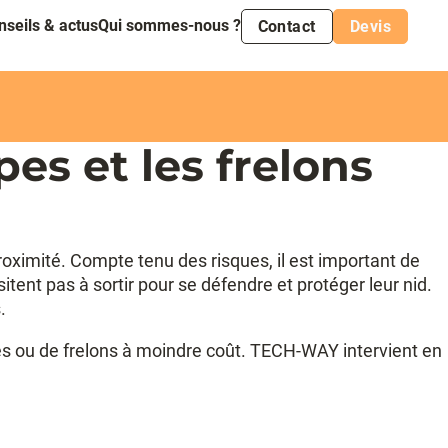
nseils & actus
Qui sommes-nous ?
Contact
Devis
es et les frelons
proximité. Compte tenu des risques, il est important de
tent pas à sortir pour se défendre et protéger leur nid.
.
pes ou de frelons à moindre coût. TECH-WAY intervient en