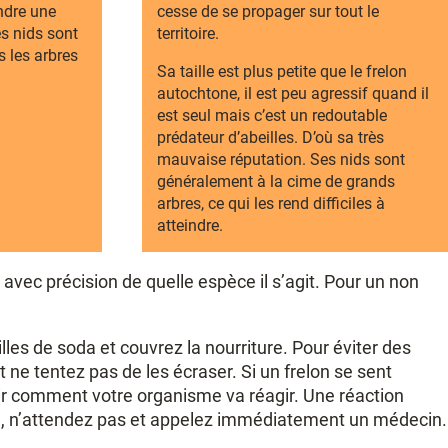
ndre une
cesse de se propager sur tout le
es nids sont
territoire.
 les arbres
Sa taille est plus petite que le frelon
autochtone, il est peu agressif quand il
est seul mais c’est un redoutable
prédateur d’abeilles. D’où sa très
mauvaise réputation. Ses nids sont
généralement à la cime de grands
arbres, ce qui les rend difficiles à
atteindre.
é avec précision de quelle espèce il s’agit. Pour un non
lles de soda et couvrez la nourriture. Pour éviter des
 ne tentez pas de les écraser. Si un frelon se sent
voir comment votre organisme va réagir. Une réaction
ute, n’attendez pas et appelez immédiatement un médecin.