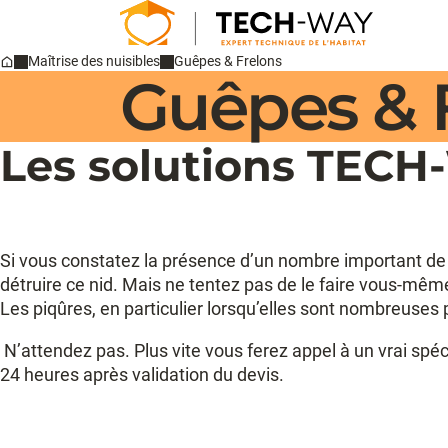
Maîtrise des nuisibles
Guêpes & Frelons
Guêpes & 
Home
Les solutions TECH-
Si vous constatez la présence d’un nombre important de gu
détruire ce nid. Mais ne tentez pas de le faire vous-même
Les piqûres, en particulier lorsqu’elles sont nombreuse
N’attendez pas. Plus vite vous ferez appel à un vrai spé
24 heures après validation du devis.