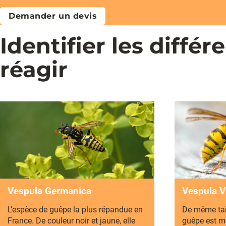
Demander un devis
Identifier les diffé
réagir
Vespula Germanica
Vespula V
L’espèce de guêpe la plus répandue en
De même tail
France. De couleur noir et jaune, elle
guêpe est m