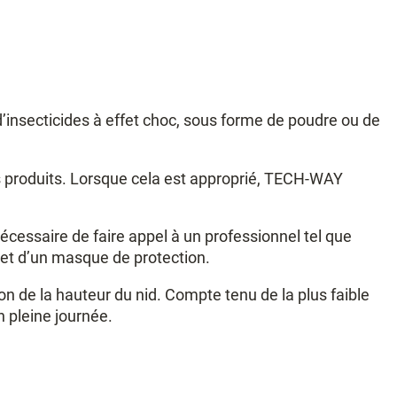
 d’insecticides à effet choc, sous forme de poudre ou de
ces produits. Lorsque cela est approprié, TECH-WAY
écessaire de faire appel à un professionnel tel que
 et d’un masque de protection.
n de la hauteur du nid. Compte tenu de la plus faible
n pleine journée.