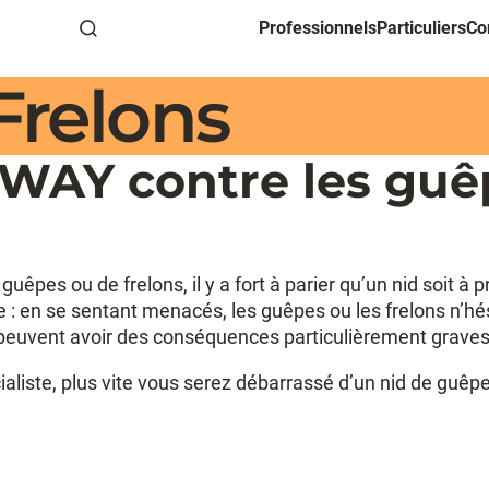
Professionnels
Particuliers
Co
Recherche
Frelons
WAY contre les guêp
êpes ou de frelons, il y a fort à parier qu’un nid soit à 
 : en se sentant menacés, les guêpes ou les frelons n’hési
s peuvent avoir des conséquences particulièrement graves
cialiste, plus vite vous serez débarrassé d’un nid de guê