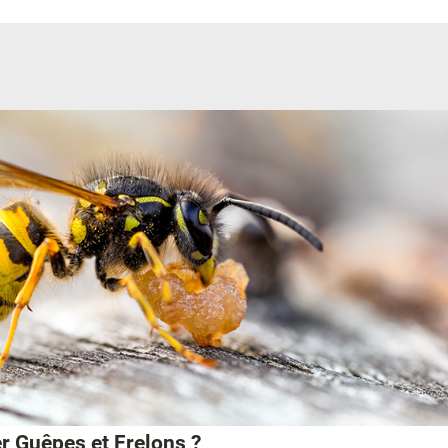
 Guêpes et Frelons ?