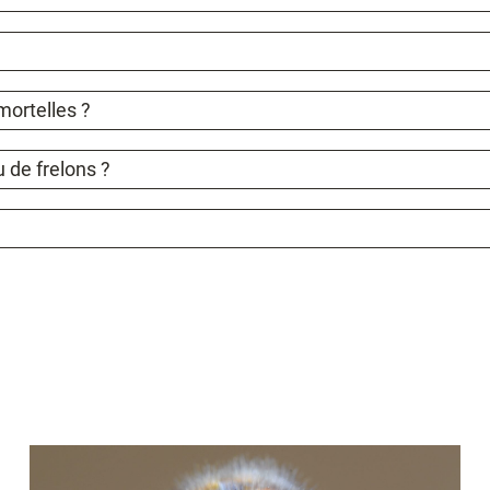
mortelles ?
 de frelons ?