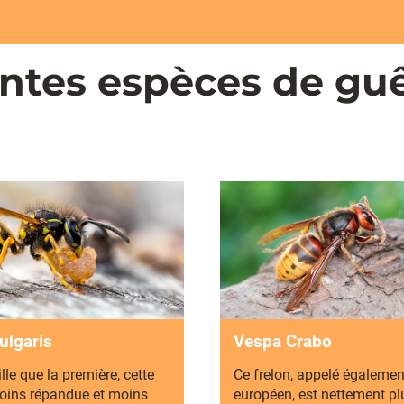
rentes espèces de gu
ulgaris
Vespa Crabo
le que la première, cette
Ce frelon, appelé égalemen
oins répandue et moins
européen, est nettement pl