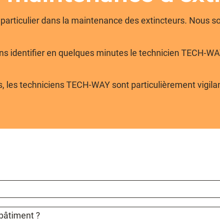
n particulier dans la maintenance des extincteurs. Nou
 identifier en quelques minutes le technicien TECH-WAY le
nts, les techniciens TECH-WAY sont particulièrement vigi
 bâtiment ?