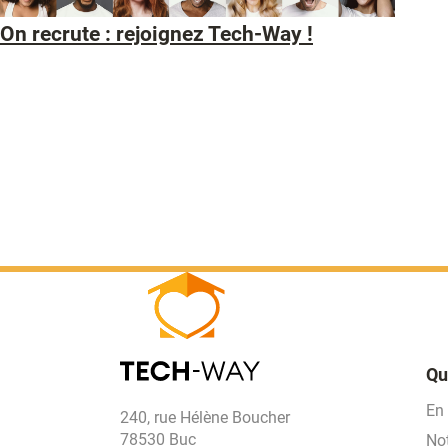
On recrute : rejoignez Tech-Way !
Qu
En
240, rue Hélène Boucher
78530 Buc
No