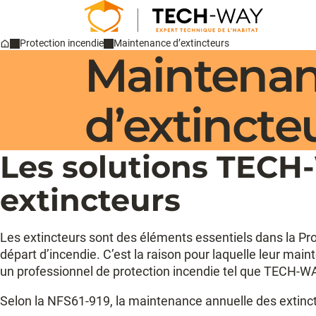
Protection incendie
Maintenance d’extincteurs
Maintena
Home
d’extincte
Les solutions TECH
extincteurs
Les extincteurs sont des éléments essentiels dans la Prot
départ d’incendie. C’est la raison pour laquelle leur mai
un professionnel de protection incendie tel que TECH-WAY
Selon la NFS61-919, la maintenance annuelle des extinc