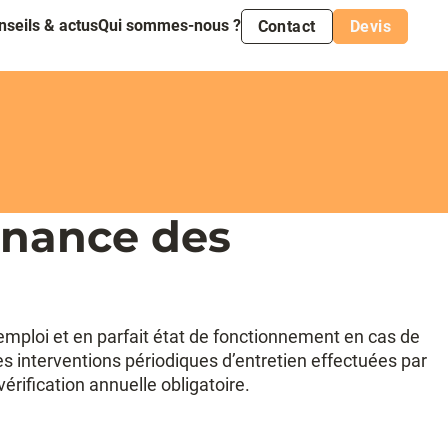
nseils & actus
Qui sommes-nous ?
Contact
Devis
enance des
’emploi et en parfait état de fonctionnement en cas de
es interventions périodiques d’entretien effectuées par
rification annuelle obligatoire.