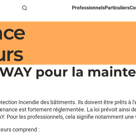
Professionnels
Particuliers
Co
Recherche
nce
urs
-WAY pour la maint
ection Incendie des bâtiments. Ils doivent être prêts à l
ntenance est fortement réglementée. La loi prévoit ainsi d
. Pour les professionnels, cela signifie notamment une vé
teurs comprend :