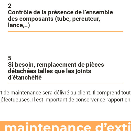
2
Contrôle de la présence de l’ensemble
des composants (tube, percuteur,
lance,..)
5
Si besoin, remplacement de pièces
détachées telles que les joints
d’étanchéité
 de maintenance sera délivré au client. Il comprend toute
fectueuses. Il est important de conserver ce rapport en 
la maintenance d’ext