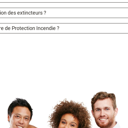
ion des extincteurs ?
re de Protection Incendie ?