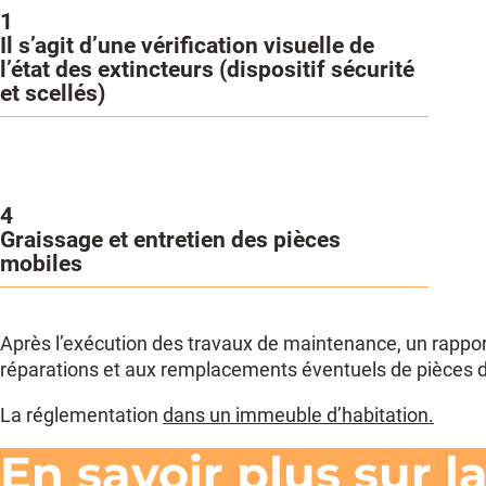
1
Il s’agit d’une vérification visuelle de
l’état des extincteurs (dispositif sécurité
et scellés)
4
Graissage et entretien des pièces
mobiles
Après l’exécution des travaux de maintenance, un rapport
réparations et aux remplacements éventuels de pièces dé
La réglementation
dans un immeuble d’habitation.
En savoir plus sur 