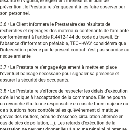
sécurité en vigueur, le règlement intérieur et le plan de
prévention ; le Prestataire s’engageant à les faire observer par
son personnel.
3.6 • Le Client informera le Prestataire des résultats de
recherches et repérages des matériaux contenants de l’amiante
conformément à l’article R.4412-144 du code du travail. En
l’absence d’information préalable, TECH-WAY considérera que
l’intervention prévue par le présent contrat n’est pas soumise au
risque amiante.
3.7 • Le Prestataire s’engage également à mettre en place
l’éventuel balisage nécessaire pour signaler sa présence et
assurer la sécurité des occupants.
3.8 • Le Prestataire s’efforce de respecter les délais d’exécution
qu’elle indique à l’acceptation de la commande. Elle ne pourra
en revanche être tenue responsable en cas de force majeure ou
de situations hors contrôle telles qu’événement climatique,
grèves des routiers, pénurie d’essence, circulation alternée en
cas de pics de pollution, …). Les retards d’exécution de la
prestation ne peuvent donner lieu à aucune pénalité ni retenue