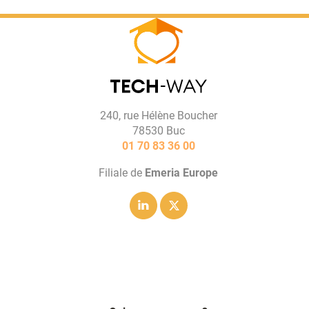
240, rue Hélène Boucher
78530 Buc
01 70 83 36 00
Filiale de
Emeria Europe
Linkedin
Twitter