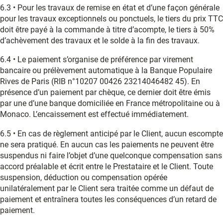
6.3 • Pour les travaux de remise en état et d’une façon générale
pour les travaux exceptionnels ou ponctuels, le tiers du prix TTC
doit être payé à la commande à titre d’acompte, le tiers à 50%
d’achèvement des travaux et le solde à la fin des travaux.
6.4 • Le paiement s’organise de préférence par virement
bancaire ou prélèvement automatique à la Banque Populaire
Rives de Paris (RIB n°10207 00426 23214046482 45). En
présence d’un paiement par chèque, ce dernier doit être émis
par une d’une banque domiciliée en France métropolitaine ou à
Monaco. L’encaissement est effectué immédiatement.
6.5 • En cas de règlement anticipé par le Client, aucun escompte
ne sera pratiqué. En aucun cas les paiements ne peuvent être
suspendus ni faire l’objet d’une quelconque compensation sans
accord préalable et écrit entre le Prestataire et le Client. Toute
suspension, déduction ou compensation opérée
unilatéralement par le Client sera traitée comme un défaut de
paiement et entraînera toutes les conséquences d’un retard de
paiement.