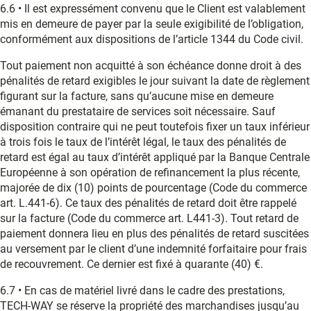
6.6 • Il est expressément convenu que le Client est valablement
mis en demeure de payer par la seule exigibilité de l’obligation,
conformément aux dispositions de l’article 1344 du Code civil.
Tout paiement non acquitté à son échéance donne droit à des
pénalités de retard exigibles le jour suivant la date de règlement
figurant sur la facture, sans qu’aucune mise en demeure
émanant du prestataire de services soit nécessaire. Sauf
disposition contraire qui ne peut toutefois fixer un taux inférieur
à trois fois le taux de l’intérêt légal, le taux des pénalités de
retard est égal au taux d’intérêt appliqué par la Banque Centrale
Européenne à son opération de refinancement la plus récente,
majorée de dix (10) points de pourcentage (Code du commerce
art. L.441-6). Ce taux des pénalités de retard doit être rappelé
sur la facture (Code du commerce art. L441-3). Tout retard de
paiement donnera lieu en plus des pénalités de retard suscitées
au versement par le client d’une indemnité forfaitaire pour frais
de recouvrement. Ce dernier est fixé à quarante (40) €.
6.7 • En cas de matériel livré dans le cadre des prestations,
TECH-WAY se réserve la propriété des marchandises jusqu’au