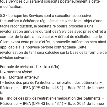
tous Services qui seraient souscrits postérieurement à cette
modification.
5.3 • Lorsque les Services sont à exécution successive,
facturables à échéance régulière et peuvent faire l’objet d’une
tacite reconduction, le prestataire pourra procéder à une
revalorisation annuelle du tarif des Services avec prise d’effet à
compter de la date anniversaire. A défaut de résiliation par le
Client avant cette prise d’effet, la nouvelle tarification sera ainsi
applicable à la nouvelle période contractuelle. Cette
revalorisation du tarif sera calculée sur la base de la formule de
révision suivante :
Formule de révision : H = Ha x (I/Ia)
H = montant révisé
Ha = Montant antérieur
I = Indice des prix de l’entretien-amélioration des bâtiments –
Résidentiel – IPEA (CPF 43 hors 43.1) – Base 2021 de l’année
N
Ia = Indice des prix de l’entretien-amélioration des bâtiments –
Résidentiel – IPEA (CPF 43 hors 43.1) – Base 2021 de l’année