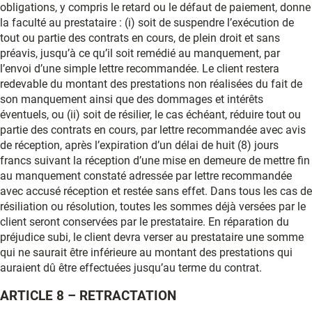
obligations, y compris le retard ou le défaut de paiement, donne
la faculté au prestataire : (i) soit de suspendre l’exécution de
tout ou partie des contrats en cours, de plein droit et sans
préavis, jusqu’à ce qu’il soit remédié au manquement, par
l’envoi d’une simple lettre recommandée. Le client restera
redevable du montant des prestations non réalisées du fait de
son manquement ainsi que des dommages et intérêts
éventuels, ou (ii) soit de résilier, le cas échéant, réduire tout ou
partie des contrats en cours, par lettre recommandée avec avis
de réception, après l’expiration d’un délai de huit (8) jours
francs suivant la réception d’une mise en demeure de mettre fin
au manquement constaté adressée par lettre recommandée
avec accusé réception et restée sans effet. Dans tous les cas de
résiliation ou résolution, toutes les sommes déjà versées par le
client seront conservées par le prestataire. En réparation du
préjudice subi, le client devra verser au prestataire une somme
qui ne saurait être inférieure au montant des prestations qui
auraient dû être effectuées jusqu’au terme du contrat.
ARTICLE 8 – RETRACTATION