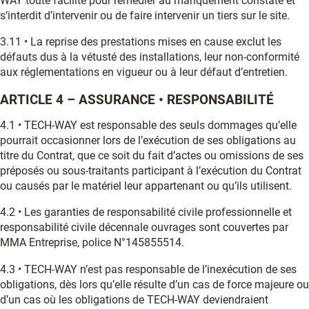
WAY toute facilité pour remédier au manquement constaté et
s’interdit d’intervenir ou de faire intervenir un tiers sur le site.
3.11 • La reprise des prestations mises en cause exclut les
défauts dus à la vétusté des installations, leur non-conformité
aux réglementations en vigueur ou à leur défaut d’entretien.
ARTICLE 4 – ASSURANCE • RESPONSABILITÉ
4.1 • TECH-WAY est responsable des seuls dommages qu’elle
pourrait occasionner lors de l’exécution de ses obligations au
titre du Contrat, que ce soit du fait d’actes ou omissions de ses
préposés ou sous-traitants participant à l’exécution du Contrat
ou causés par le matériel leur appartenant ou qu’ils utilisent.
4.2 • Les garanties de responsabilité civile professionnelle et
responsabilité civile décennale ouvrages sont couvertes par
MMA Entreprise, police N°145855514.
4.3 • TECH-WAY n’est pas responsable de l’inexécution de ses
obligations, dès lors qu’elle résulte d’un cas de force majeure ou
d’un cas où les obligations de TECH-WAY deviendraient