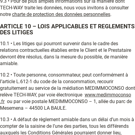
9.3 • Pour de plus amples informations sur la manière dont
TECH-WAY traite les données, nous vous invitons à consulter
notre
charte de protection des données personnelles
.
ARTICLE 10 – LOIS APPLICABLES ET REGLEMENTS
DES LITIGES
10.1 • Les litiges qui pourront survenir dans le cadre des
relations contractuelles établies entre le Client et le Prestataire
devront être résolus, dans la mesure du possible, de manière
amiable.
10.2 • Toute personne, consommateur, peut conformément à
l’article L.612-1 du code de la consommation, recourir
gratuitement au service de la médiation MEDIMMOCONSO dont
relève TECH-WAY, par voie électronique
www.medimmoconso
.fr
ou par voie postale MEDIMMOCONSO – 1, allée du parc de
Mesemena – 44500 LA BAULE.
10.3 • A défaut de règlement amiable dans un délai d’un mois à
compter de la saisine de l’une des parties, tous les différends
auxquels les Conditions Générales pourraient donner lieu,