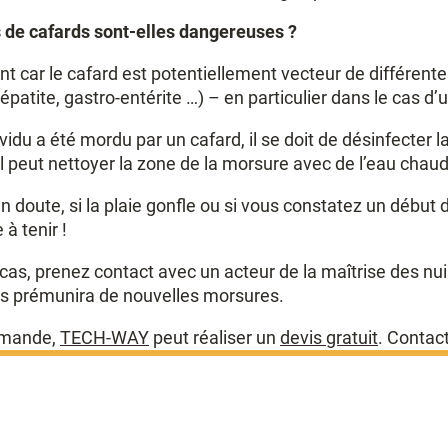
de cafards sont-elles dangereuses ?
sont car le cafard est potentiellement vecteur de différen
épatite, gastro-entérite …) – en particulier dans le cas 
vidu a été mordu par un cafard, il se doit de désinfecter l
il peut nettoyer la zone de la morsure avec de l’eau chau
n doute, si la plaie gonfle ou si vous constatez un début 
 à tenir !
cas, prenez contact avec un acteur de la maîtrise des nu
ous prémunira de nouvelles morsures.
emande,
TECH-WAY
peut réaliser un
devis gratuit
. Contac