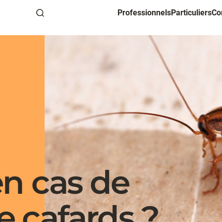
Professionnels
Particuliers
Co
Recherche
en cas de
 cafards ?