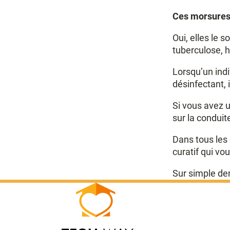
Ces morsures 
Oui, elles le 
tuberculose, h
Lorsqu’un indi
désinfectant, 
Si vous avez u
sur la conduite
Dans tous les 
curatif qui v
Sur simple d