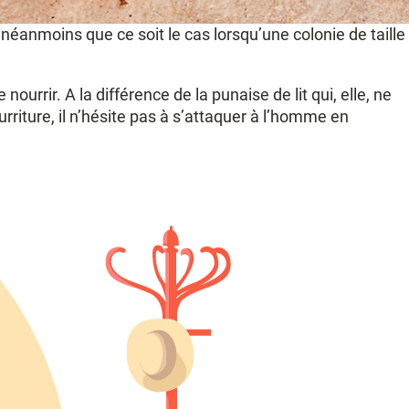
 néanmoins que ce soit le cas lorsqu’une colonie de taille
urrir. A la différence de la punaise de lit qui, elle, ne
riture, il n’hésite pas à s’attaquer à l’homme en