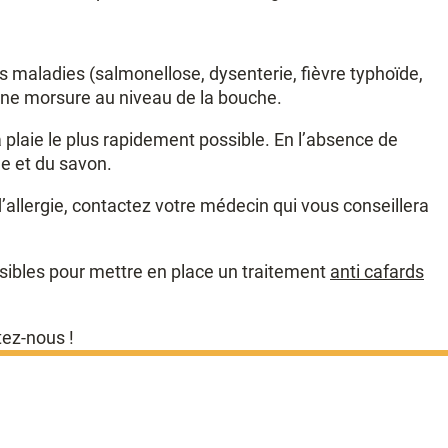
tes maladies (salmonellose, dysenterie, fièvre typhoïde,
d’une morsure au niveau de la bouche.
a plaie le plus rapidement possible. En l’absence de
de et du savon.
d’allergie, contactez votre médecin qui vous conseillera
isibles pour mettre en place un traitement
anti cafards
tez-nous !