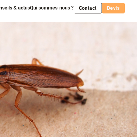
nseils & actus
Qui sommes-nous ?
Contact
Devis