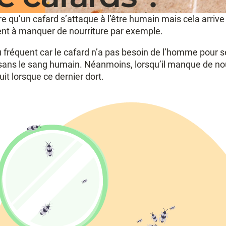
are qu’un cafard s’attaque à l’être humain mais cela arrive
ent à manquer de nourriture par exemple.
 fréquent car le cafard n’a pas besoin de l’homme pour se no
sans le sang humain. Néanmoins, lorsqu’il manque de nour
nuit lorsque ce dernier dort.