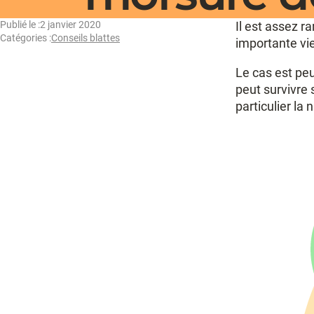
Publié le :
2 janvier 2020
Il est assez r
Catégories :
Conseils blattes
importante vi
Le cas est peu
peut survivre 
particulier la 