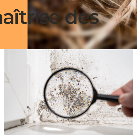
aîtrise des