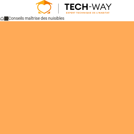
Conseils maîtrise des nuisibles
Home