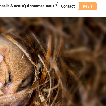
nseils & actus
Qui sommes-nous ?
Contact
Devis