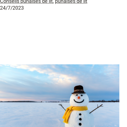
Conseils punaises de lit
,
punaises de lit
24/7/2023