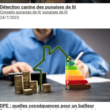
Détection canine des punaises de lit
Conseils punaises de lit
,
punaises de lit
24/7/2023
DPE : quelles conséquences pour un bailleur