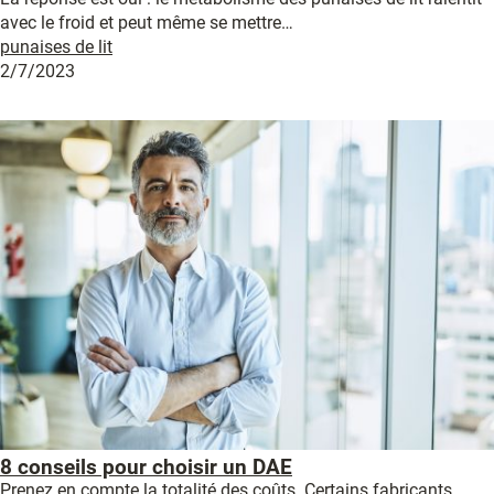
avec le froid et peut même se mettre…
punaises de lit
2/7/2023
8 conseils pour choisir un DAE
Prenez en compte la totalité des coûts. Certains fabricants