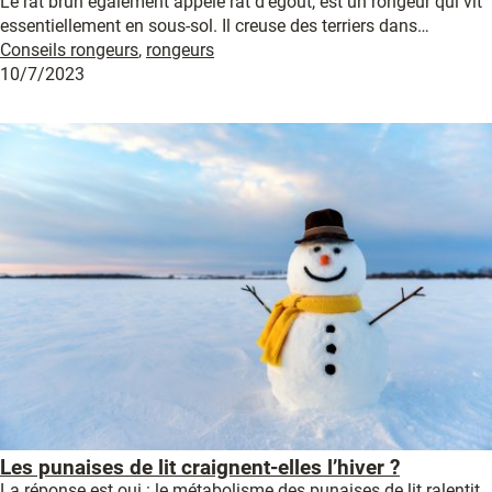
Le rat brun également appelé rat d’égout, est un rongeur qui vit
essentiellement en sous-sol. Il creuse des terriers dans…
Conseils rongeurs
,
rongeurs
10/7/2023
Les punaises de lit craignent-elles l’hiver ?
La réponse est oui : le métabolisme des punaises de lit ralentit