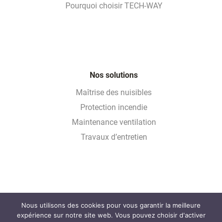
Pourquoi choisir TECH-WAY
Nos solutions
Maîtrise des nuisibles
Protection incendie
Maintenance ventilation
Travaux d’entretien
Nous utilisons des cookies pour vous garantir la meilleure
Glossaire
expérience sur notre site web. Vous pouvez choisir d'activer