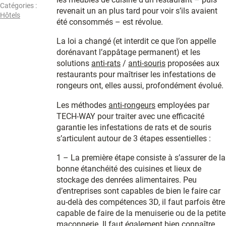
Catégories :
revenait un an plus tard pour voir s’ils avaient
Hôtels
été consommés – est révolue.
La loi a changé (et interdit ce que l’on appelle
dorénavant l’appâtage permanent) et les
solutions
anti-rats
/
anti-souris
proposées aux
restaurants pour maîtriser les infestations de
rongeurs ont, elles aussi, profondément évolué.
Les méthodes
anti-rongeurs
employées par
TECH-WAY pour traiter avec une efficacité
garantie les infestations de rats et de souris
s’articulent autour de 3 étapes essentielles :
1 – La première étape consiste à s’assurer de la
bonne étanchéité des cuisines et lieux de
stockage des denrées alimentaires. Peu
d’entreprises sont capables de bien le faire car
au-delà des compétences 3D, il faut parfois être
capable de faire de la menuiserie ou de la petite
maçonnerie. Il faut également bien connaître