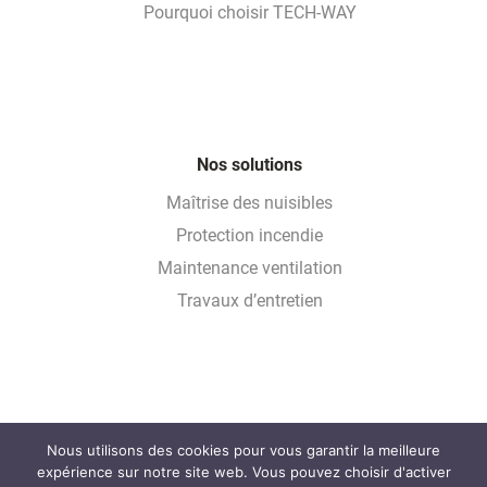
Pourquoi choisir TECH-WAY
Nos solutions
Maîtrise des nuisibles
Protection incendie
Maintenance ventilation
Travaux d’entretien
Nous utilisons des cookies pour vous garantir la meilleure
Glossaire
expérience sur notre site web. Vous pouvez choisir d'activer