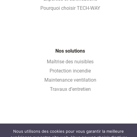
Pourquoi choisir TECH-WAY
Nos solutions
Maîtrise des nuisibles
Protection incendie
Maintenance ventilation
Travaux d’entretien
Nous utilisons des cookies pour vous garantir la meilleure
Glossaire