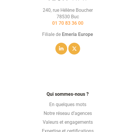
240, rue Hélène Boucher
78530 Buc
01 70 83 36 00
Filiale de
Emeria Europe
Linkedin
Twitter
Qui sommes-nous ?
En quelques mots
Notre réseau d’agences
Valeurs et engagements
Expertise et certifications