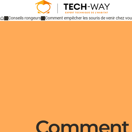
Conseils rongeurs
Comment empêcher les souris de venir chez vo
Home
Comment