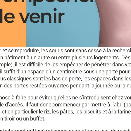
de venir
r et se reproduire, les
souris
sont sans cesse à la recherche
n bâtiment à un autre ou entre plusieurs logements. Dès 
mple), il est difficile de les empêcher de pénétrer dans vo
’il suffit d’un espace d’un centimètre sous une porte pour 
us classiques sont les bas de porte, les espaces dans le
r, des portes restées ouvertes pendant la journée ou la nui
ose à faire pour éviter qu’elles ne s’introduisent chez vou
ile d’accès. Il faut donc commencer par mettre à l’abri (
et en particulier le riz, les pâtes, les biscuits et à la far
 tiroir ou un buffet.
arfaitement nettoyé (absence de miettes au sol, de résid