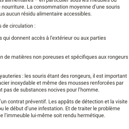
tte nourriture. La consommation moyenne d’une souris
plus aucun résidu alimentaire accessibles.
 de circulation :
s qui donnent accès à l’extérieur ou aux parties
ion de matières non poreuses et spécifiques aux rongeurs
teries : les souris étant des rongeurs, il est important
n acier inoxydable et même des mousses renforcées par
ant pas de substances nocives pour l’homme.
n contrat préventif. Les appâts de détection et la visite
u le début d’une infestation. Et de traiter le problème
e l’immeuble lui-même soit rendu hermétique.