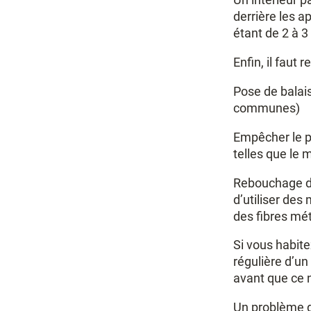
derrière les 
étant de 2 à 3
Enfin, il faut
Pose de balais
communes)
Empêcher le pa
telles que le 
Rebouchage de
d’utiliser de
des fibres mé
Si vous habite
régulière d’un
avant que ce 
Un problème d