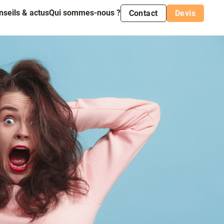
nseils & actus
Qui sommes-nous ?
Contact
Devis