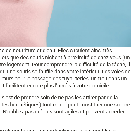
 de nourriture et d’eau. Elles circulent ainsi très
lors que des souris nichent à proximité de chez vous (un
tre logement. Pour comprendre la difficulté de la tâche, il
qu’une souris se faufile dans votre intérieur. Les voies de
s murs pour le passage des tuyauteries, un trou dans un
t facilitent encore plus l’accès à votre domicile.
s est de prendre soin de ne pas les attirer par de la
boites hermétiques) tout ce qui peut constituer une source
ine. N’oubliez pas qu’elles sont agiles et peuvent accéder
us alimentaires – en particulier sous les meubles ou